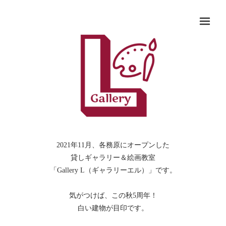
メ
2021年11月、各務原にオープンした
貸しギャラリー＆絵画教室
「Gallery L（ギャラリーエル）」です。
気がつけば、この秋5周年！
白い建物が目印です。