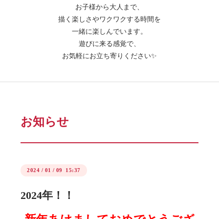
お子様から大人まで、
描く楽しさやワクワクする時間を
一緒に楽しんでいます。
遊びに来る感覚で、
お気軽にお立ち寄りください✨
お知らせ
2024
/
01
/
09 15:37
2024年！！