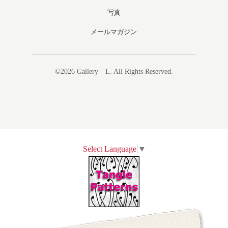
写真
メールマガジン
©2026
Gallery L
. All Rights Reserved.
Select Language
▼