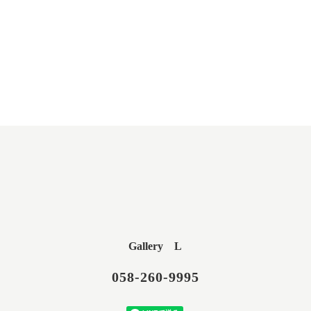
Gallery L
058-260-9995