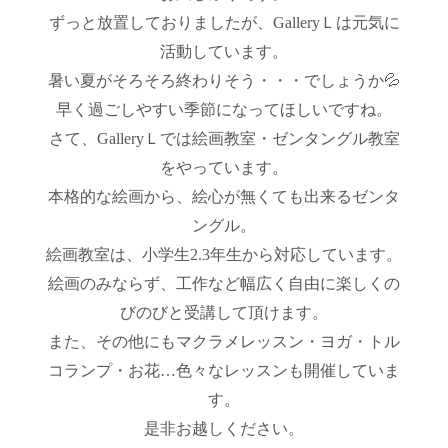
ずっと放置しておりましたが、GalleryＬは元気に
活動しています。
暑い夏がそろそろ終わりそう・・・でしょうか💦
早く過ごしやすい季節になってほしいですね。
さて、GalleryＬでは絵画教室・ゼンタングル教室
をやっています。
本格的な絵画から、絵心が無くても出来るゼンタ
ングル。
絵画教室は、小学生2.3年生から対応しています。
絵画のみならず、工作など幅広く自由に楽しくの
びのびと受講して頂けます。
また、その他にもマクラメレッスン・ヨガ・トル
コランプ・お花…色々なレッスンも開催していま
す。
是非お越しください。