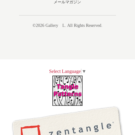
メールマガジン
©2026
Gallery L
. All Rights Reserved.
Select Language
▼