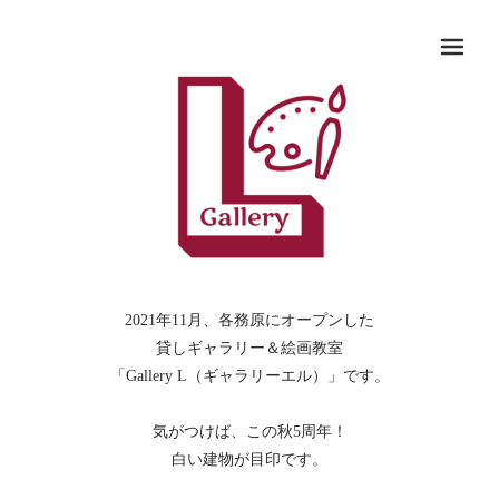
メ
2021年11月、各務原にオープンした
貸しギャラリー＆絵画教室
「Gallery L（ギャラリーエル）」です。
気がつけば、この秋5周年！
白い建物が目印です。