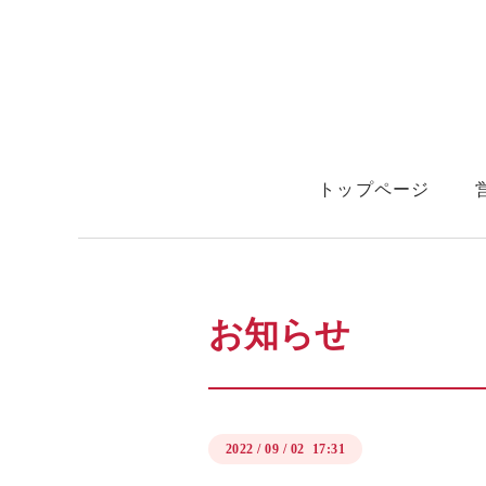
トップページ
ゼンタングルって?
お知らせ
2022
/
09
/
02 17:31