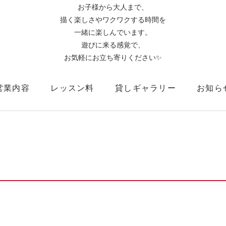
お子様から大人まで、
描く楽しさやワクワクする時間を
一緒に楽しんでいます。
遊びに来る感覚で、
お気軽にお立ち寄りください✨
営業内容
レッスン料
貸しギャラリー
お知ら
店舗情報
スタッフ紹介
お問い合わせ
写