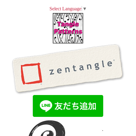
Select Language
▼