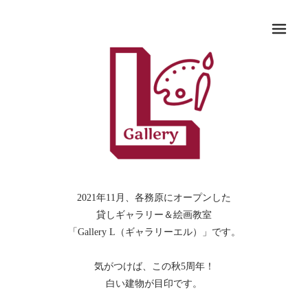
メ
2021年11月、各務原にオープンした
貸しギャラリー＆絵画教室
「Gallery L（ギャラリーエル）」です。
気がつけば、この秋5周年！
白い建物が目印です。